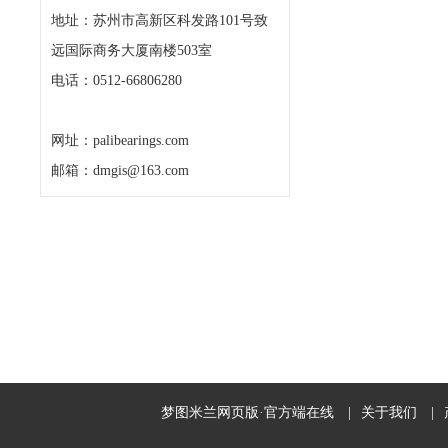
地址：苏州市高新区科发路101号致
远国际商务大厦南楼503室
电话：0512-66806280
网址：palibearings.com
邮箱：dmgis@163.com
梦图米兰网页版·官方端在线
|
关于我们
|