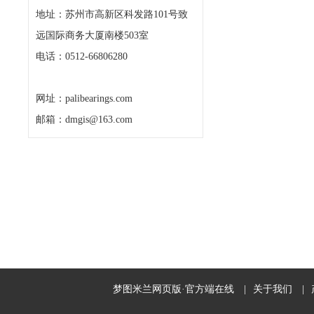
地址：苏州市高新区科发路101号致
远国际商务大厦南楼503室
电话：0512-66806280
网址：palibearings.com
邮箱：dmgis@163.com
梦图米兰网页版·官方端在线
|
关于我们
|