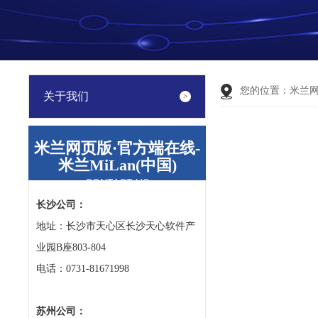
您的位置：
米兰网
关于我们
米兰网页版·官方端在线-
米兰MiLan(中国)
CONTACT US
长沙公司：
地址：长沙市天心区长沙天心软件产
业园B座803-804
电话：0731-81671998
苏州公司：