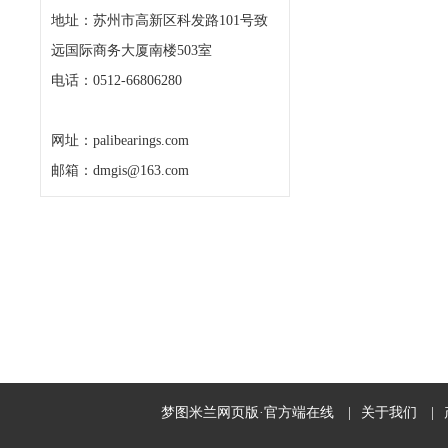
地址：苏州市高新区科发路101号致
远国际商务大厦南楼503室
电话：0512-66806280
网址：palibearings.com
邮箱：dmgis@163.com
梦图米兰网页版·官方端在线
|
关于我们
|