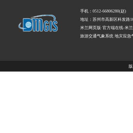
手机：0512-66806280(赵)
地址：苏州市高新区科发路10
米兰网页版·官方端在线-米兰
旅游交通气象系统
地灾应急
版